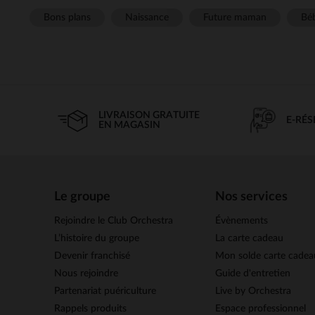
Bons plans
Naissance
Future maman
Béb
LIVRAISON GRATUITE
E-RÉ
EN MAGASIN
Le groupe
Nos services
Rejoindre le Club Orchestra
Évènements
L’histoire du groupe
La carte cadeau
Devenir franchisé
Mon solde carte cadea
Nous rejoindre
Guide d'entretien
Partenariat puériculture
Live by Orchestra
Rappels produits
Espace professionnel