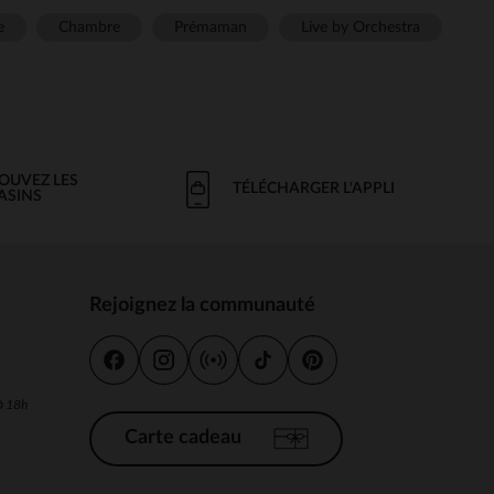
e
Chambre
Prémaman
Live by Orchestra
OUVEZ LES
TÉLÉCHARGER L'APPLI
ASINS
Rejoignez la communauté
s
 à 18h
Carte cadeau