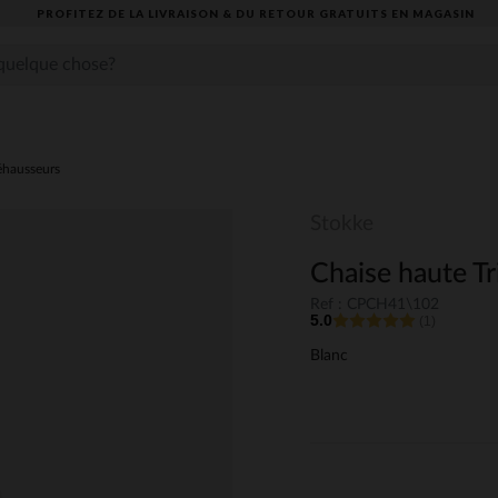
PROFITEZ DE LA LIVRAISON & DU RETOUR GRATUITS EN MAGASIN​
éhausseurs
Stokke
Chaise haute Tr
Ref : CPCH41\102
5.0
(1)
Blanc