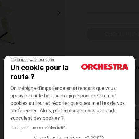
CHOISIR UNE T
Continuer sans accepter
Un cookie pour la
DISPONIBILI
route ?
On trépigne d'impatience en attendant que vous
appuyiez sur le bouton magique pour mettre nos
cookies au four et récolter quelques miettes de vos
préférences. Alors, prêt à plonger dans le monde
succulent des cookies ?
Lire la politique de confidentialité
MODES DE LIVRAISON
Consentements certifiés par