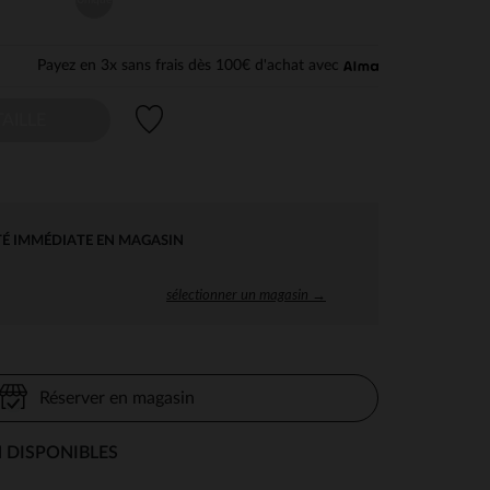
Payez en 3x sans frais dès 100€ d'achat avec
Liste de souhaits
AILLE
TÉ IMMÉDIATE EN MAGASIN
sélectionner un magasin →
Réserver en magasin
 DISPONIBLES