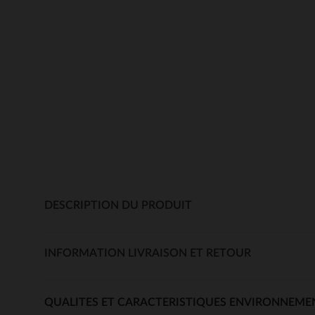
DESCRIPTION DU PRODUIT
INFORMATION LIVRAISON ET RETOUR
QUALITES ET CARACTERISTIQUES ENVIRONNEME