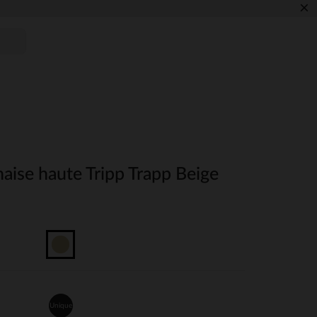
×
aise haute Tripp Trapp Beige
Unique