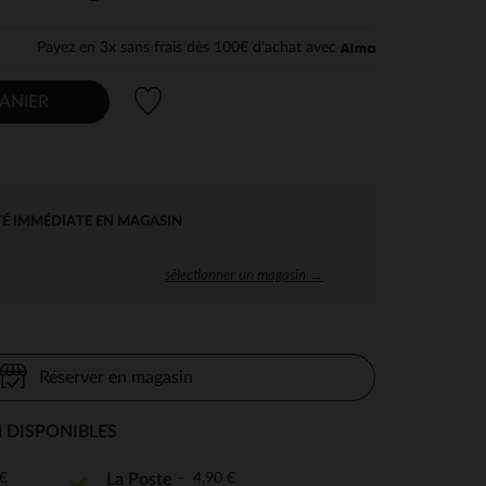
Payez en 3x sans frais dès 100€ d'achat avec
Liste de souhaits
ANIER
TÉ IMMÉDIATE EN MAGASIN
sélectionner un magasin →
Réserver en magasin
 DISPONIBLES
€
4,90 €
La Poste