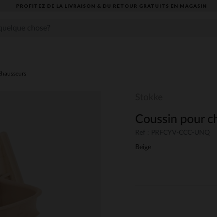
PROFITEZ DE LA LIVRAISON & DU RETOUR GRATUITS EN MAGASIN​
éhausseurs
Stokke
Coussin pour ch
Ref : PRFCYV-CCC-UNQ
Beige