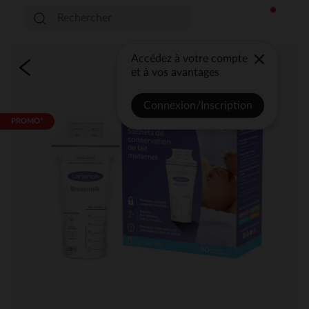
Accédez à votre compte
et à vos avantages
Connexion/Inscription
PROMO*