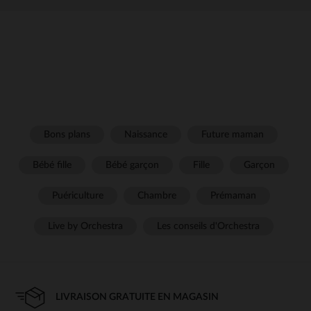
Bons plans
Naissance
Future maman
Bébé fille
Bébé garçon
Fille
Garçon
Puériculture
Chambre
Prémaman
Live by Orchestra
Les conseils d'Orchestra
LIVRAISON GRATUITE EN MAGASIN