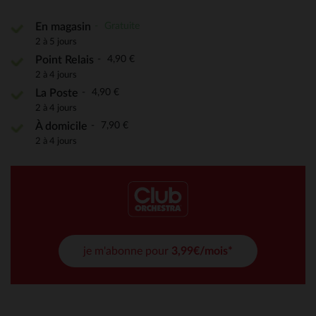
Gratuite
En magasin
2 à 5 jours
4,90 €
Point Relais
2 à 4 jours
4,90 €
La Poste
2 à 4 jours
7,90 €
À domicile
2 à 4 jours
je m'abonne pour
3,99€/mois*