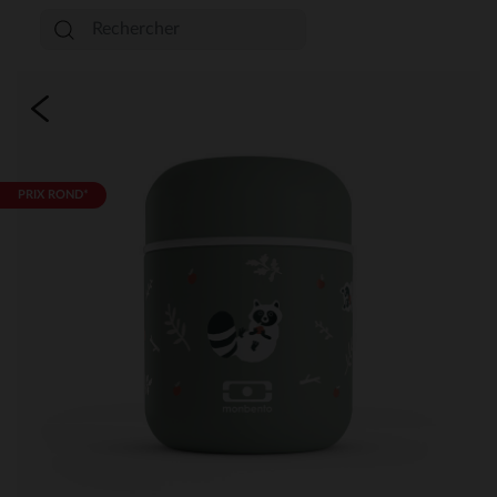
PRIX ROND*