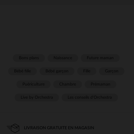
Bons plans
Naissance
Future maman
Bébé fille
Bébé garçon
Fille
Garçon
Puériculture
Chambre
Prémaman
Live by Orchestra
Les conseils d'Orchestra
LIVRAISON GRATUITE EN MAGASIN