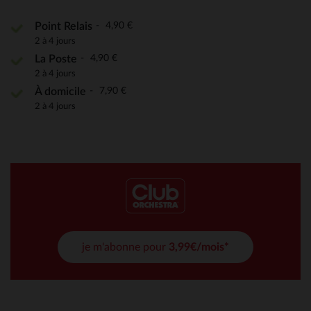
4,90 €
Point Relais
2 à 4 jours
4,90 €
La Poste
2 à 4 jours
7,90 €
À domicile
2 à 4 jours
je m'abonne pour
3,99€/mois*