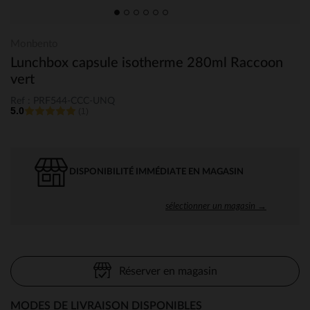
Monbento
Lunchbox capsule isotherme 280ml Raccoon
vert
Ref : PRF544-CCC-UNQ
5.0
(1)
DISPONIBILITÉ IMMÉDIATE EN MAGASIN
sélectionner un magasin →
Réserver en magasin
MODES DE LIVRAISON DISPONIBLES