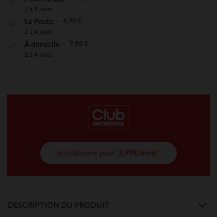
2 à 4 jours
4,90 €
La Poste
2 à 4 jours
7,90 €
À domicile
2 à 4 jours
je m'abonne pour
3,99€/mois*
DESCRIPTION DU PRODUIT