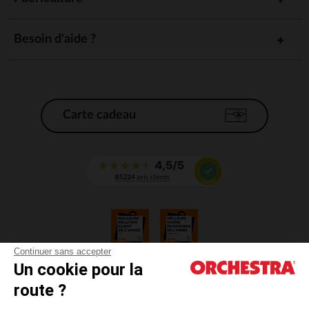
Besoin d'aide ?
Carte cadeau
Continuer sans accepter
Un cookie pour la
CGV
route ?
CGU
Mentions légales