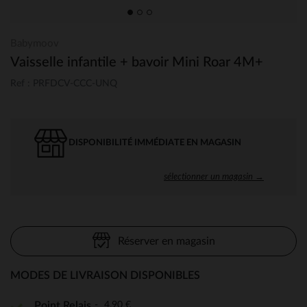
Babymoov
Vaisselle infantile + bavoir Mini Roar 4M+
Ref : PRFDCV-CCC-UNQ
DISPONIBILITÉ IMMÉDIATE EN MAGASIN
sélectionner un magasin →
Réserver en magasin
MODES DE LIVRAISON DISPONIBLES
4,90 €
Point Relais