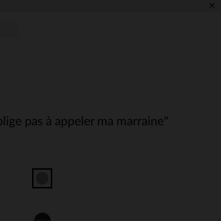
×
lige pas à appeler ma marraine"
Unique