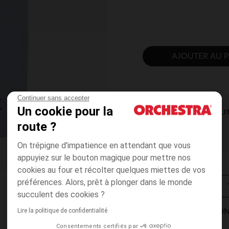
AJOUTER AU P
Continuer sans accepter
Un cookie pour la
DISPONIBILI
route ?
On trépigne d'impatience en attendant que vous
appuyiez sur le bouton magique pour mettre nos
cookies au four et récolter quelques miettes de vos
préférences. Alors, prêt à plonger dans le monde
succulent des cookies ?
Lire la politique de confidentialité
MODES DE LIVRAISON
Consentements certifiés par