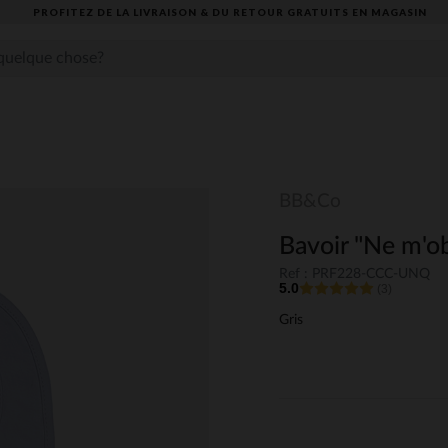
PROFITEZ DE LA LIVRAISON & DU RETOUR GRATUITS EN MAGASIN​
BB&Co
Bavoir "Ne m'ob
Ref : PRF228-CCC-UNQ
5.0
(3)
Gris