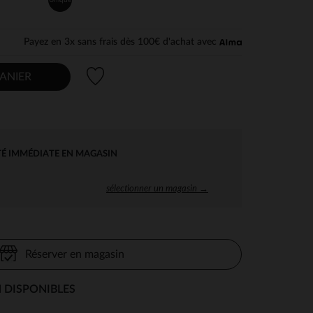
Payez en 3x sans frais dès 100€ d'achat avec
Liste de souhaits
ANIER
TÉ IMMÉDIATE EN MAGASIN
sélectionner un magasin →
Réserver en magasin
 DISPONIBLES