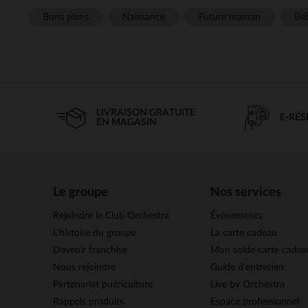
Bons plans
Naissance
Future maman
Béb
LIVRAISON GRATUITE
E-RÉ
EN MAGASIN
Le groupe
Nos services
Rejoindre le Club Orchestra
Évènements
L’histoire du groupe
La carte cadeau
Devenir franchisé
Mon solde carte cadea
Nous rejoindre
Guide d'entretien
Partenariat puériculture
Live by Orchestra
Rappels produits
Espace professionnel