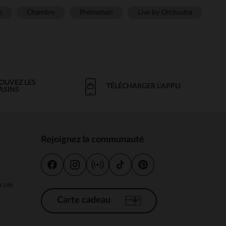
e
Chambre
Prémaman
Live by Orchestra
OUVEZ LES
TÉLÉCHARGER L'APPLI
ASINS
Rejoignez la communauté
s
 à 18h
Carte cadeau