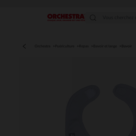
Menu
Orchestra
Puériculture
Repas
Bavoir et lange
Bavoir