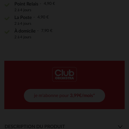
4,90 €
Point Relais
2 à 4 jours
4,90 €
La Poste
2 à 4 jours
7,90 €
À domicile
2 à 4 jours
je m'abonne pour
3,99€/mois*
DESCRIPTION DU PRODUIT