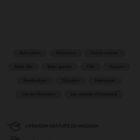
Bons plans
Naissance
Future maman
Bébé fille
Bébé garçon
Fille
Garçon
Puériculture
Chambre
Prémaman
Live by Orchestra
Les conseils d'Orchestra
LIVRAISON GRATUITE EN MAGASIN