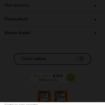
Nos services
Puériculture
Besoin d'aide ?
Carte cadeau