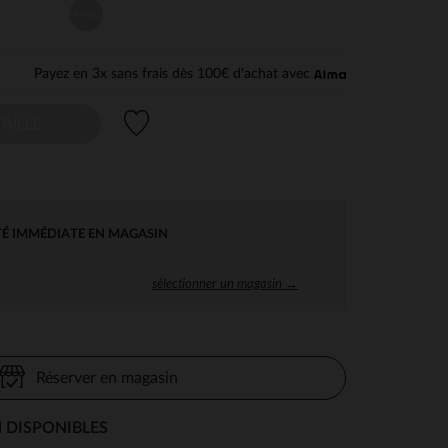
Unique
Payez en 3x sans frais dès 100€ d'achat avec
Liste de souhaits
AILLE
TÉ IMMÉDIATE EN MAGASIN
sélectionner un magasin →
Réserver en magasin
 DISPONIBLES