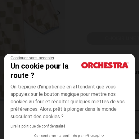
CHOISIR UNE T
Continuer sans accepter
Un cookie pour la
DISPONIBILI
route ?
On trépigne d'impatience en attendant que vous
appuyiez sur le bouton magique pour mettre nos
cookies au four et récolter quelques miettes de vos
préférences. Alors, prêt à plonger dans le monde
succulent des cookies ?
Lire la politique de confidentialité
MODES DE LIVRAISON
Consentements certifiés par