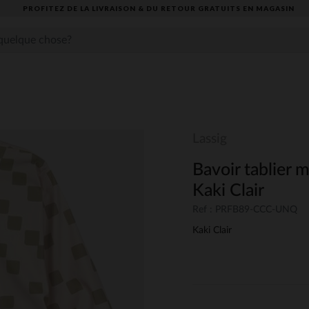
PROFITEZ DE LA LIVRAISON & DU RETOUR GRATUITS EN MAGASIN​
Lassig
Bavoir tablier 
Kaki Clair
Ref : PRFB89-CCC-UNQ
Kaki Clair