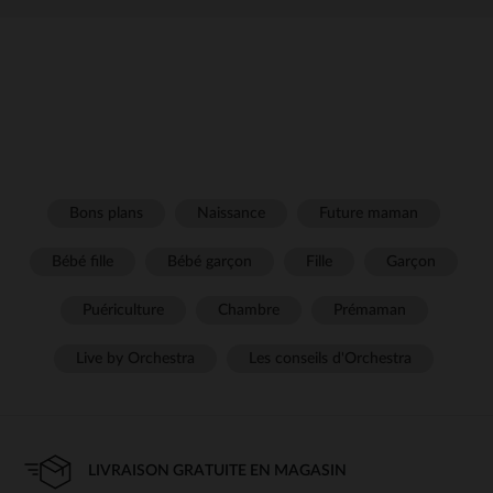
Bons plans
Naissance
Future maman
Bébé fille
Bébé garçon
Fille
Garçon
Puériculture
Chambre
Prémaman
Live by Orchestra
Les conseils d'Orchestra
LIVRAISON GRATUITE EN MAGASIN