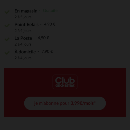
Gratuite
En magasin
2 à 5 jours
4,90 €
Point Relais
2 à 4 jours
4,90 €
La Poste
2 à 4 jours
7,90 €
À domicile
2 à 4 jours
je m'abonne pour
3,99€/mois*