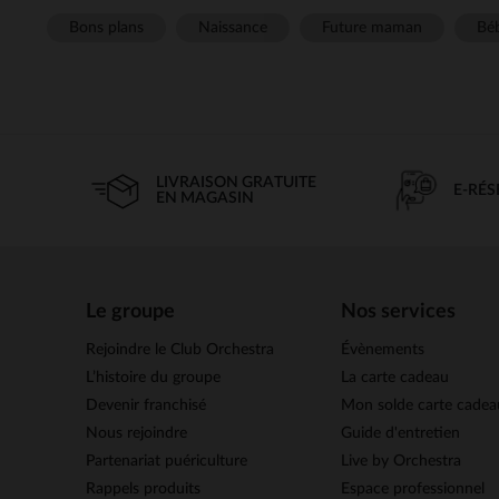
Bons plans
Naissance
Future maman
Béb
LIVRAISON GRATUITE
E-RÉ
EN MAGASIN
Le groupe
Nos services
Rejoindre le Club Orchestra
Évènements
L’histoire du groupe
La carte cadeau
Devenir franchisé
Mon solde carte cadea
Nous rejoindre
Guide d'entretien
Partenariat puériculture
Live by Orchestra
Rappels produits
Espace professionnel