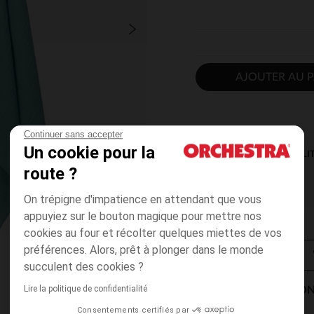
AJOUTER AU P
Continuer sans accepter
Un cookie pour la
DISPONIBILI
route ?
On trépigne d'impatience en attendant que vous
appuyiez sur le bouton magique pour mettre nos
cookies au four et récolter quelques miettes de vos
préférences. Alors, prêt à plonger dans le monde
succulent des cookies ?
Lire la politique de confidentialité
MODES DE LIVRAISON
Consentements certifiés par