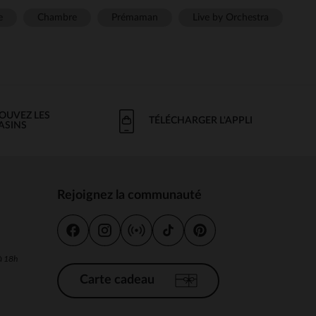
e
Chambre
Prémaman
Live by Orchestra
OUVEZ LES
TÉLÉCHARGER L'APPLI
ASINS
Rejoignez la communauté
s
 à 18h
Carte cadeau