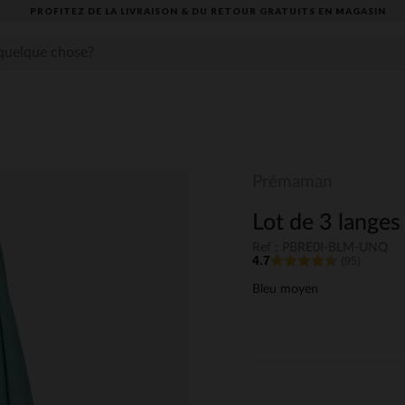
PROFITEZ DE LA LIVRAISON & DU RETOUR GRATUITS EN MAGASIN​
Prémaman
Lot de 3 langes 
Ref : PBRE0I-BLM-UNQ
4.7
(95)
Bleu moyen