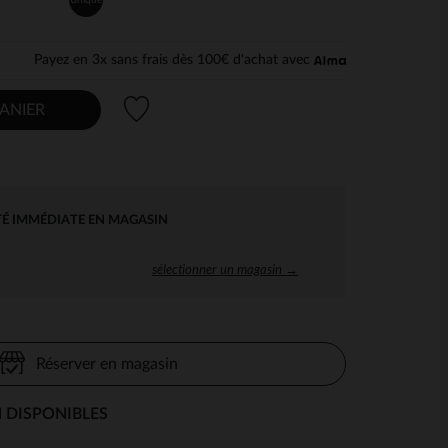
Payez en 3x sans frais dès 100€ d'achat avec
Liste de souhaits
ANIER
TÉ IMMÉDIATE EN MAGASIN
sélectionner un magasin →
Réserver en magasin
 DISPONIBLES