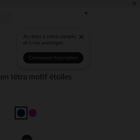
×
Accédez à votre compte
et à vos avantages
Connexion/Inscription
en tétra motif étoiles
Unique