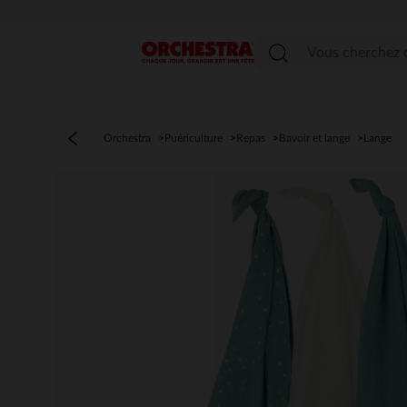
Menu
Orchestra
Puériculture
Repas
Bavoir et lange
Lange