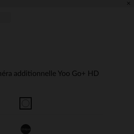
×
éra additionnelle Yoo Go+ HD
Unique