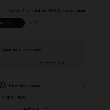
Payez en 3x sans frais dès 100€ d'achat avec
Liste de souhaits
ANIER
TÉ IMMÉDIATE EN MAGASIN
sélectionner un magasin →
Réserver en magasin
 DISPONIBLES
€
4,90 €
La Poste