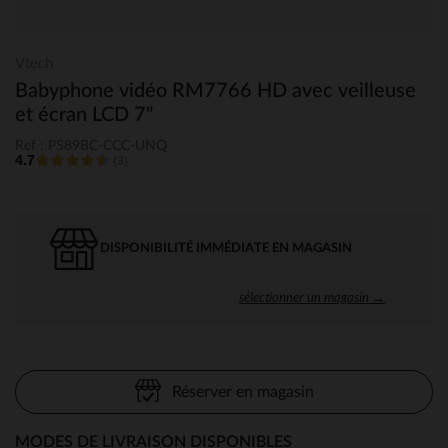
Vtech
Babyphone vidéo RM7766 HD avec veilleuse
et écran LCD 7"
Ref : PS89BC-CCC-UNQ
4.7
(3)
DISPONIBILITÉ IMMÉDIATE EN MAGASIN
sélectionner un magasin →
Réserver en magasin
MODES DE LIVRAISON DISPONIBLES