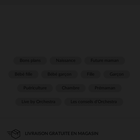
Bons plans
Naissance
Future maman
Bébé fille
Bébé garçon
Fille
Garçon
Puériculture
Chambre
Prémaman
Live by Orchestra
Les conseils d'Orchestra
LIVRAISON GRATUITE EN MAGASIN