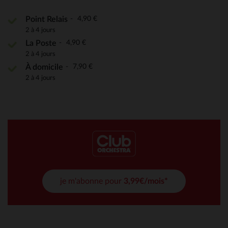
4,90 €
Point Relais
2 à 4 jours
4,90 €
La Poste
2 à 4 jours
7,90 €
À domicile
2 à 4 jours
je m'abonne pour
3,99€/mois*