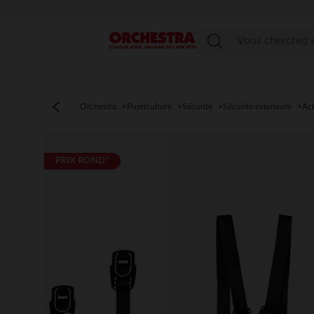
Menu
Orchestra
Puériculture
Sécurité
Sécurité extérieure
Act
PRIX ROND*