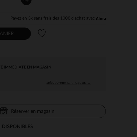
Payez en 3x sans frais dès 100€ d'achat avec
Liste de souhaits
ANIER
TÉ IMMÉDIATE EN MAGASIN
sélectionner un magasin →
Réserver en magasin
 DISPONIBLES