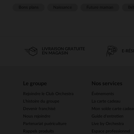
Bons plans
Naissance
Future maman
Béb
LIVRAISON GRATUITE
E-RÉ
EN MAGASIN
Le groupe
Nos services
Rejoindre le Club Orchestra
Évènements
L’histoire du groupe
La carte cadeau
Devenir franchisé
Mon solde carte cadea
Nous rejoindre
Guide d'entretien
Partenariat puériculture
Live by Orchestra
Rappels produits
Espace professionnel