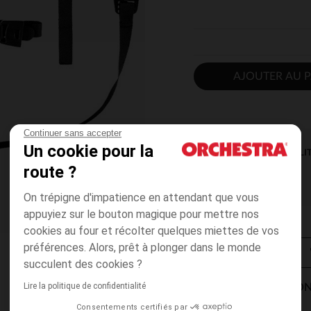
AJOUTER AU P
Continuer sans accepter
Un cookie pour la
DISPONIBILI
route ?
On trépigne d'impatience en attendant que vous
appuyiez sur le bouton magique pour mettre nos
cookies au four et récolter quelques miettes de vos
préférences. Alors, prêt à plonger dans le monde
succulent des cookies ?
Lire la politique de confidentialité
MODES DE LIVRAISON
Consentements certifiés par