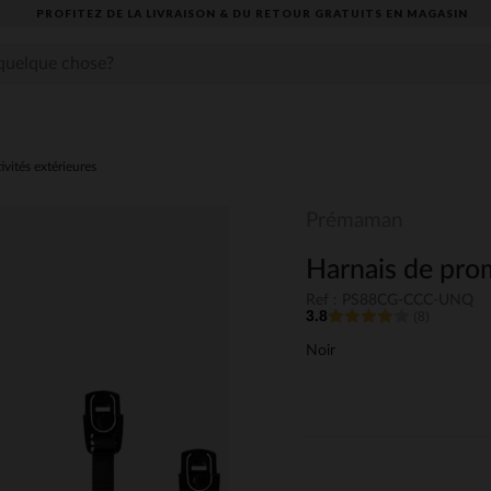
PROFITEZ DE LA LIVRAISON & DU RETOUR GRATUITS EN MAGASIN​
ivités extérieures
Prémaman
Harnais de pr
Ref : PS88CG-CCC-UNQ
3.8
(8)
Noir