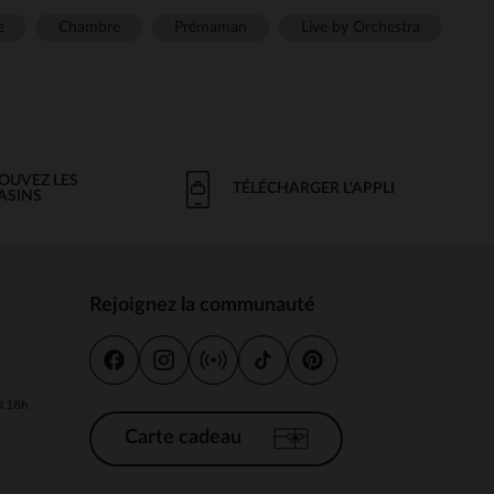
e
Chambre
Prémaman
Live by Orchestra
OUVEZ LES
TÉLÉCHARGER L'APPLI
ASINS
Rejoignez la communauté
s
 à 18h
Carte cadeau