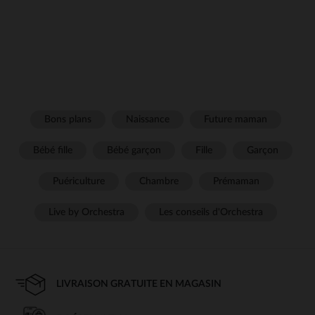
Bons plans
Naissance
Future maman
Bébé fille
Bébé garçon
Fille
Garçon
Puériculture
Chambre
Prémaman
Live by Orchestra
Les conseils d'Orchestra
LIVRAISON GRATUITE EN MAGASIN