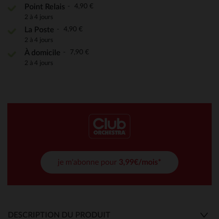
4,90 €
Point Relais
2 à 4 jours
4,90 €
La Poste
2 à 4 jours
7,90 €
À domicile
2 à 4 jours
je m'abonne pour
3,99€/mois*
DESCRIPTION DU PRODUIT