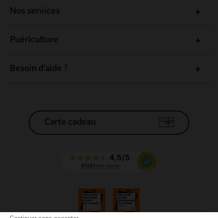
Nos services
Puériculture
Besoin d'aide ?
Carte cadeau