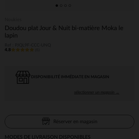
Noukies
Doudou plat Jour & Nuit bi-matière Moka le
lapin
Ref : PJQL9F-CCC-UNQ
4.8
(6)
DISPONIBILITÉ IMMÉDIATE EN MAGASIN
sélectionner un magasin →
Réserver en magasin
MODES DE LIVRAISON DISPONIBLES