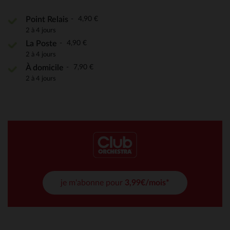
4,90 €
Point Relais
2 à 4 jours
4,90 €
La Poste
2 à 4 jours
7,90 €
À domicile
2 à 4 jours
je m'abonne pour
3,99€/mois*