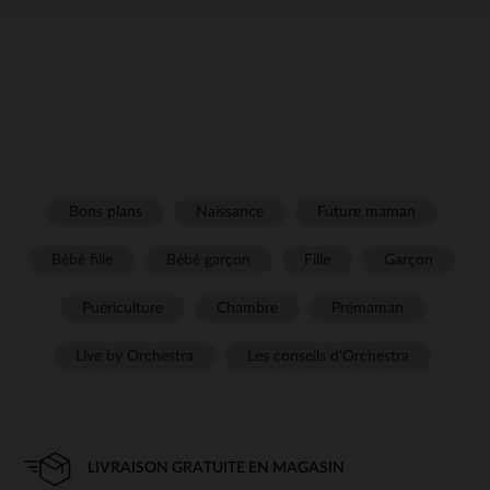
Bons plans
Naissance
Future maman
Bébé fille
Bébé garçon
Fille
Garçon
Puériculture
Chambre
Prémaman
Live by Orchestra
Les conseils d'Orchestra
LIVRAISON GRATUITE EN MAGASIN