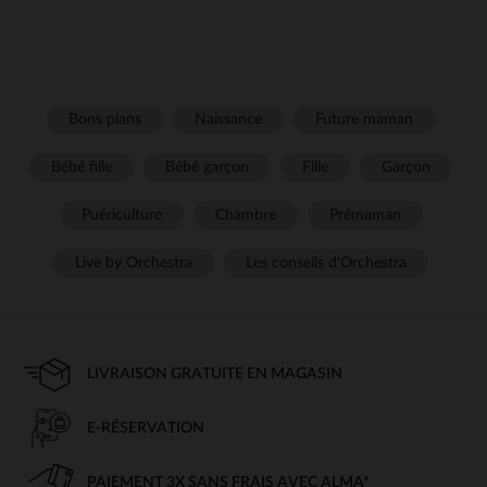
Bons plans
Naissance
Future maman
Bébé fille
Bébé garçon
Fille
Garçon
Puériculture
Chambre
Prémaman
Live by Orchestra
Les conseils d'Orchestra
LIVRAISON GRATUITE EN MAGASIN
E-RÉSERVATION
PAIEMENT 3X SANS FRAIS AVEC ALMA*