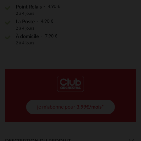
4,90 €
Point Relais
2 à 4 jours
4,90 €
La Poste
2 à 4 jours
7,90 €
À domicile
2 à 4 jours
je m'abonne pour
3,99€/mois*
DESCRIPTION DU PRODUIT