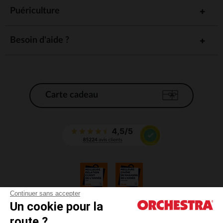
Puériculture
Besoin d'aide ?
Carte cadeau
Continuer sans accepter
Un cookie pour la
CGV
route ?
CGU