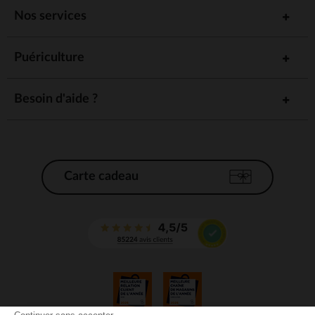
Nos services
Puériculture
Besoin d'aide ?
Carte cadeau