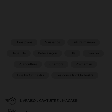
Bons plans
Naissance
Future maman
Bébé fille
Bébé garçon
Fille
Garçon
Puériculture
Chambre
Prémaman
Live by Orchestra
Les conseils d'Orchestra
LIVRAISON GRATUITE EN MAGASIN