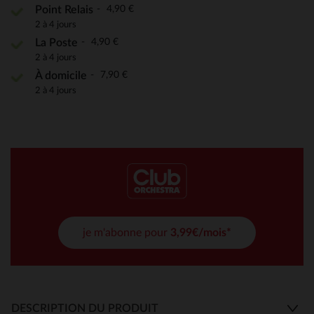
4,90 €
Point Relais
2 à 4 jours
4,90 €
La Poste
2 à 4 jours
7,90 €
À domicile
2 à 4 jours
je m'abonne pour
3,99€/mois*
DESCRIPTION DU PRODUIT