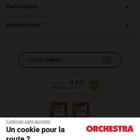
Puériculture
Besoin d'aide ?
Carte cadeau
Continuer sans accepter
Un cookie pour la
CGV
route ?
CGU