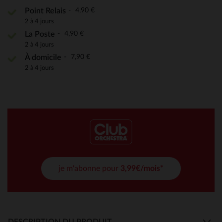
4,90 €
Point Relais
2 à 4 jours
4,90 €
La Poste
2 à 4 jours
7,90 €
À domicile
2 à 4 jours
je m'abonne pour
3,99€/mois*
DESCRIPTION DU PRODUIT