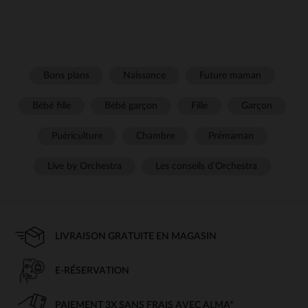
Bons plans
Naissance
Future maman
Bébé fille
Bébé garçon
Fille
Garçon
Puériculture
Chambre
Prémaman
Live by Orchestra
Les conseils d'Orchestra
LIVRAISON GRATUITE EN MAGASIN
E-RÉSERVATION
PAIEMENT 3X SANS FRAIS AVEC ALMA*