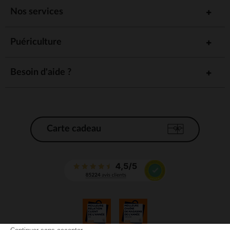
Nos services
Puériculture
Besoin d'aide ?
Carte cadeau