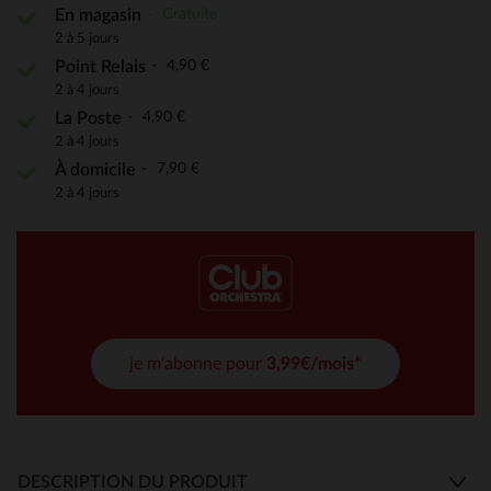
Gratuite
En magasin
2 à 5 jours
4,90 €
Point Relais
2 à 4 jours
4,90 €
La Poste
2 à 4 jours
7,90 €
À domicile
2 à 4 jours
je m'abonne pour
3,99€/mois*
DESCRIPTION DU PRODUIT