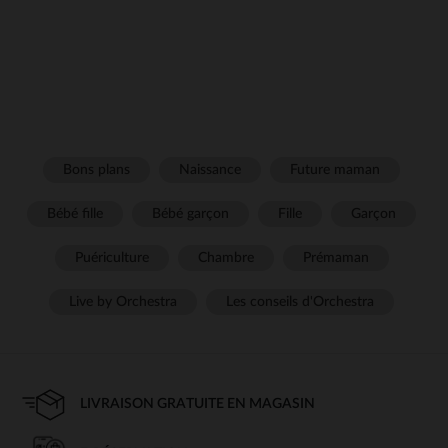
Bons plans
Naissance
Future maman
Bébé fille
Bébé garçon
Fille
Garçon
Puériculture
Chambre
Prémaman
Live by Orchestra
Les conseils d'Orchestra
LIVRAISON GRATUITE EN MAGASIN