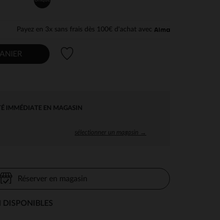
Payez en 3x sans frais dès 100€ d'achat avec
Liste de souhaits
ANIER
TÉ IMMÉDIATE EN MAGASIN
sélectionner un magasin →
Réserver en magasin
 DISPONIBLES