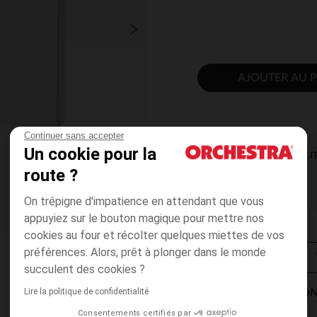
AJOUTER AU P
Continuer sans accepter
Un cookie pour la
DISPONIBILI
route ?
On trépigne d'impatience en attendant que vous
appuyiez sur le bouton magique pour mettre nos
cookies au four et récolter quelques miettes de vos
préférences. Alors, prêt à plonger dans le monde
succulent des cookies ?
Lire la politique de confidentialité
MODES DE LIVRAISON
Consentements certifiés par