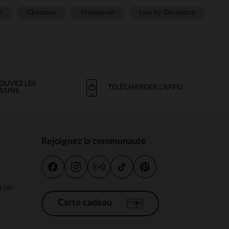
e
Chambre
Prémaman
Live by Orchestra
OUVEZ LES
TÉLÉCHARGER L'APPLI
ASINS
Rejoignez la communauté
s
 à 18h
Carte cadeau