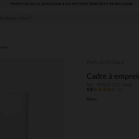
PROFITEZ DE LA LIVRAISON & DU RETOUR GRATUITS EN MAGASIN​
lbums
Petit Artichaut
Cadre à emprein
Ref : PCIGJF-CCC-UNQ
4.0
(1)
Blanc