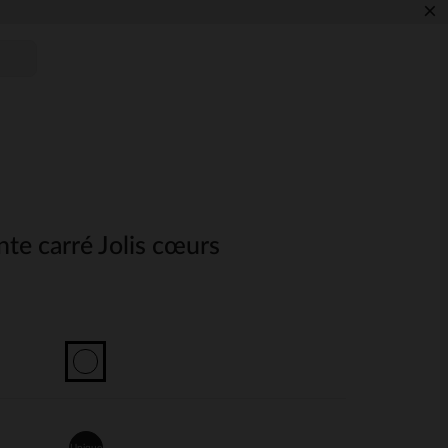
×
te carré Jolis cœurs
Unique