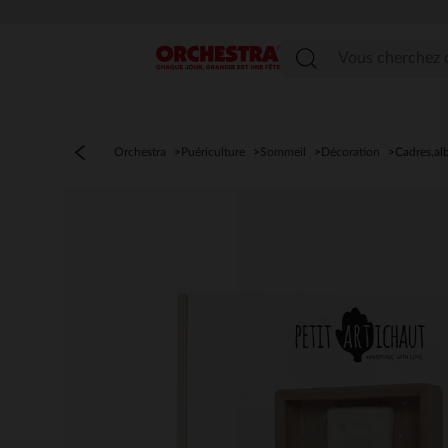
Menu
Orchestra
Puériculture
Sommeil
Décoration
Cadres,a