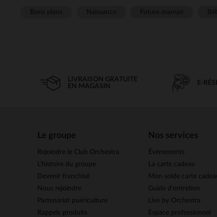
Bons plans
Naissance
Future maman
Béb
LIVRAISON GRATUITE
E-RÉ
EN MAGASIN
Le groupe
Nos services
Rejoindre le Club Orchestra
Évènements
L’histoire du groupe
La carte cadeau
Devenir franchisé
Mon solde carte cadea
Nous rejoindre
Guide d'entretien
Partenariat puériculture
Live by Orchestra
Rappels produits
Espace professionnel