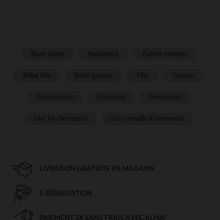
Bons plans
Naissance
Future maman
Bébé fille
Bébé garçon
Fille
Garçon
Puériculture
Chambre
Prémaman
Live by Orchestra
Les conseils d'Orchestra
LIVRAISON GRATUITE EN MAGASIN
E-RÉSERVATION
PAIEMENT 3X SANS FRAIS AVEC ALMA*