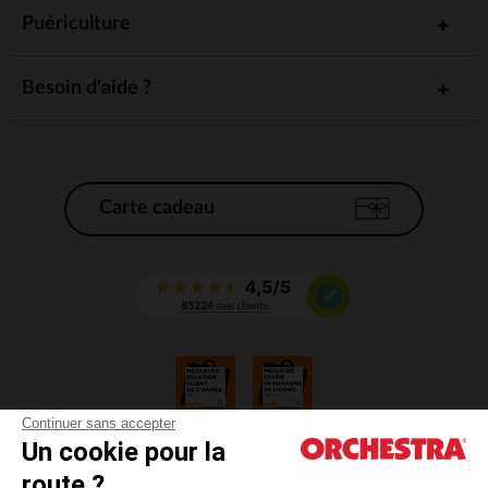
Puériculture
Besoin d'aide ?
Carte cadeau
Continuer sans accepter
Un cookie pour la
CGV
route ?
CGU