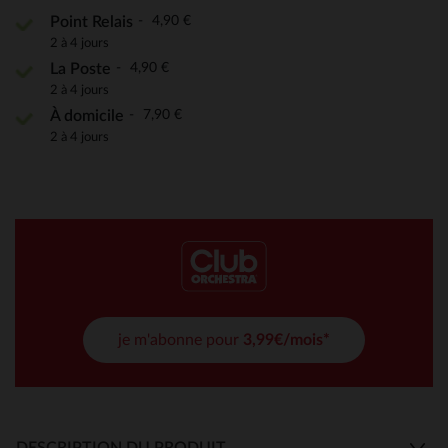
4,90 €
Point Relais
2 à 4 jours
4,90 €
La Poste
2 à 4 jours
7,90 €
À domicile
2 à 4 jours
je m'abonne pour
3,99€/mois*
DESCRIPTION DU PRODUIT