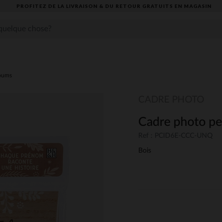
PROFITEZ DE LA LIVRAISON & DU RETOUR GRATUITS EN MAGASIN​
lbums
CADRE PHOTO
Cadre photo per
Ref : PCID6E-CCC-UNQ
Bois