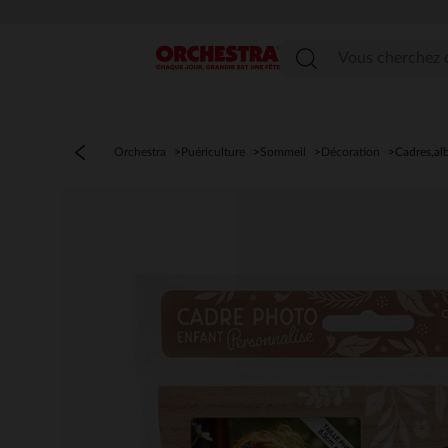
Menu
Orchestra
Puériculture
Sommeil
Décoration
Cadres,a