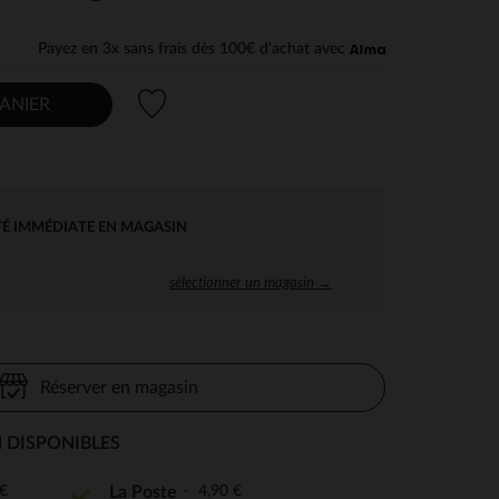
Payez en 3x sans frais dès 100€ d'achat avec
Liste de souhaits
ANIER
TÉ IMMÉDIATE EN MAGASIN
sélectionner un magasin →
Réserver en magasin
 DISPONIBLES
€
4,90 €
La Poste