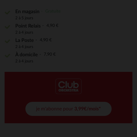
Gratuite
En magasin
2 à 5 jours
4,90 €
Point Relais
2 à 4 jours
4,90 €
La Poste
2 à 4 jours
7,90 €
À domicile
2 à 4 jours
je m'abonne pour
3,99€/mois*