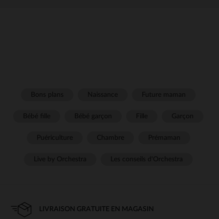
Bons plans
Naissance
Future maman
Bébé fille
Bébé garçon
Fille
Garçon
Puériculture
Chambre
Prémaman
Live by Orchestra
Les conseils d'Orchestra
LIVRAISON GRATUITE EN MAGASIN