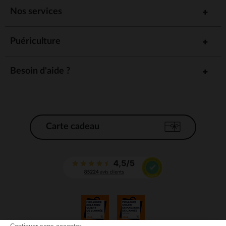
Nos services
Puériculture
Besoin d'aide ?
Carte cadeau