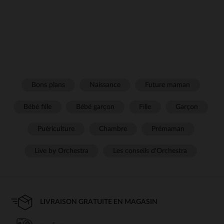
Bons plans
Naissance
Future maman
Bébé fille
Bébé garçon
Fille
Garçon
Puériculture
Chambre
Prémaman
Live by Orchestra
Les conseils d'Orchestra
LIVRAISON GRATUITE EN MAGASIN