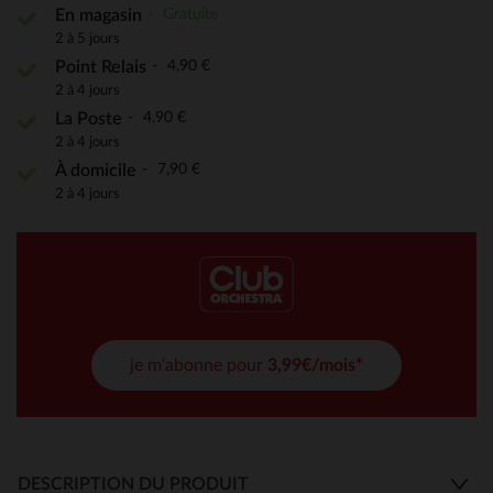
Gratuite
En magasin
2 à 5 jours
4,90 €
Point Relais
2 à 4 jours
4,90 €
La Poste
2 à 4 jours
7,90 €
À domicile
2 à 4 jours
je m'abonne pour
3,99€/mois*
DESCRIPTION DU PRODUIT