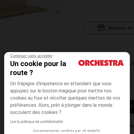
Réserver en
Continuer sans accepter
Un cookie pour la
DISPONIBILI
route ?
On trépigne d'impatience en attendant que vous
appuyiez sur le bouton magique pour mettre nos
cookies au four et récolter quelques miettes de vos
préférences. Alors, prêt à plonger dans le monde
CONTACTER MON
succulent des cookies ?
Lire la politique de confidentialité
MODES DE LIVRAISON
Consentements certifiés par