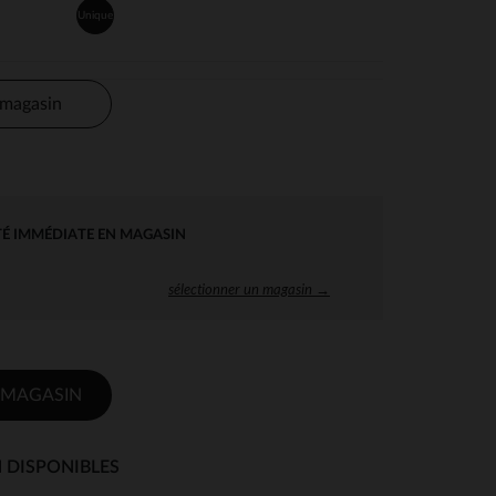
Unique
 magasin
TÉ IMMÉDIATE EN MAGASIN
sélectionner un magasin →
 MAGASIN
 DISPONIBLES