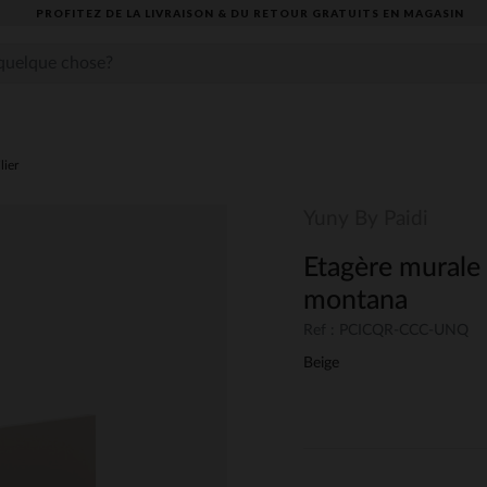
PROFITEZ DE LA LIVRAISON & DU RETOUR GRATUITS EN MAGASIN​
lier
Yuny By Paidi
Etagère murale
montana
Ref : PCICQR-CCC-UNQ
Beige