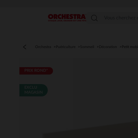
Menu
Orchestra
Puériculture
Sommeil
Décoration
Petit mobi
PRIX ROND*
EXCLU
MAGASIN