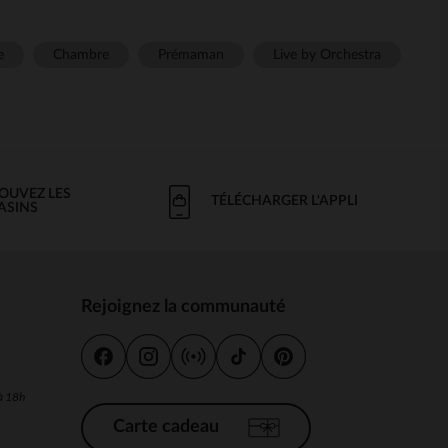
e
Chambre
Prémaman
Live by Orchestra
OUVEZ LES
TÉLÉCHARGER L'APPLI
ASINS
Rejoignez la communauté
s
 à 18h
Carte cadeau