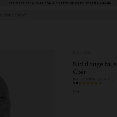
PROFITEZ DE LA LIVRAISON & DU RETOUR GRATUITS EN MAGASIN​
e
Noukies
Nid d'ange faus
Clair
Ref : PCHX14-CCC-UNQ
5.0
(1)
Gris