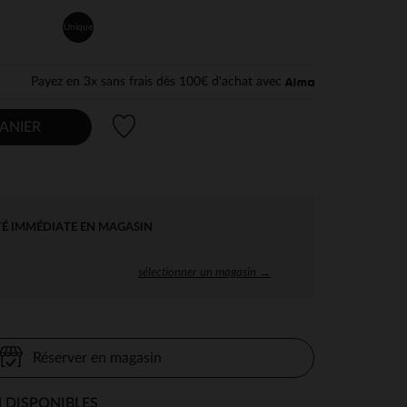
Unique
Payez en 3x sans frais dès 100€ d'achat avec
Liste de souhaits
ANIER
TÉ IMMÉDIATE EN MAGASIN
sélectionner un magasin →
Réserver en magasin
 DISPONIBLES