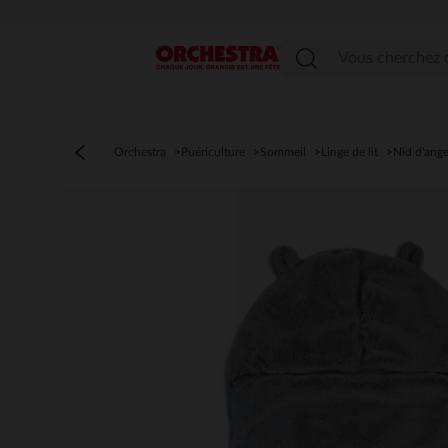
Menu
Orchestra
Puériculture
Sommeil
Linge de lit
Nid d'ang