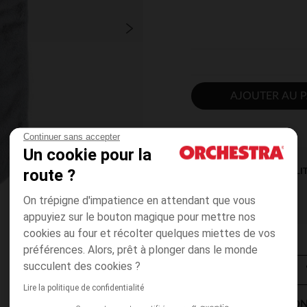
AJOUTER AU P
Continuer sans accepter
Un cookie pour la
route ?
DISPONIBILI
On trépigne d'impatience en attendant que vous
appuyiez sur le bouton magique pour mettre nos
cookies au four et récolter quelques miettes de vos
préférences. Alors, prêt à plonger dans le monde
succulent des cookies ?
Lire la politique de confidentialité
MODES DE LIVRAISON