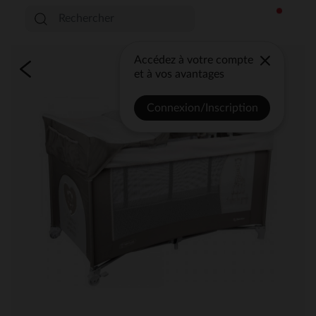
Accédez à votre compte
et à vos avantages
Connexion/Inscription