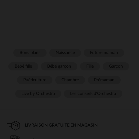
Bons plans
Naissance
Future maman
Bébé fille
Bébé garçon
Fille
Garçon
Puériculture
Chambre
Prémaman
Live by Orchestra
Les conseils d'Orchestra
LIVRAISON GRATUITE EN MAGASIN