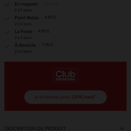
Gratuite
En magasin
2 à 5 jours
4,90 €
Point Relais
2 à 4 jours
4,90 €
La Poste
2 à 4 jours
7,90 €
À domicile
2 à 4 jours
je m'abonne pour
3,99€/mois*
DESCRIPTION DU PRODUIT