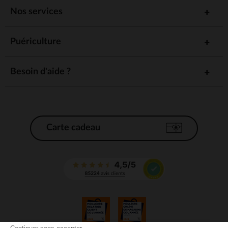
Nos services
Puériculture
Besoin d'aide ?
Carte cadeau