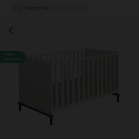
EXCLU
MAGASIN