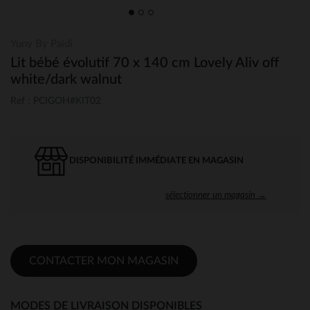
Yuny By Paidi
Lit bébé évolutif 70 x 140 cm Lovely Aliv off
white/dark walnut
Ref : PCIGOH#KIT02
DISPONIBILITÉ IMMÉDIATE EN MAGASIN
sélectionner un magasin →
CONTACTER MON MAGASIN
MODES DE LIVRAISON DISPONIBLES