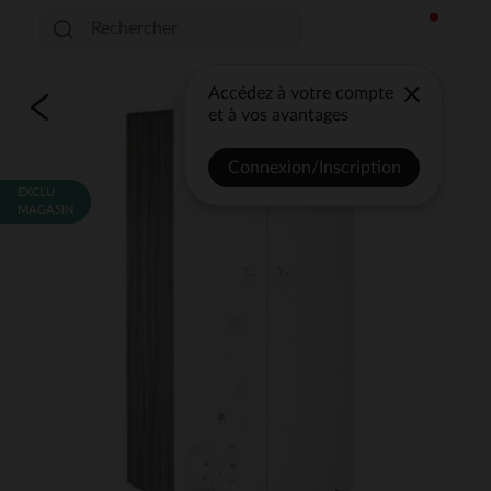
Accédez à votre compte
et à vos avantages
Connexion/Inscription
EXCLU
MAGASIN