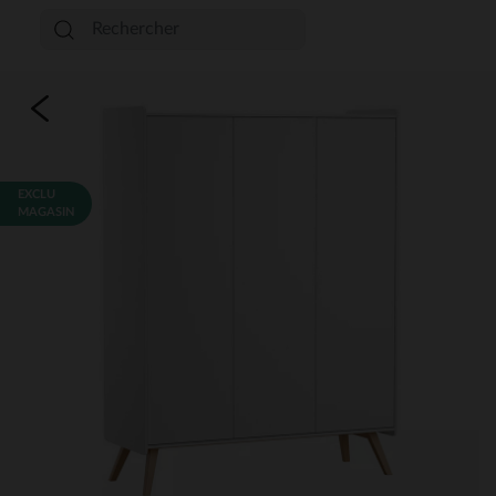
EXCLU
MAGASIN