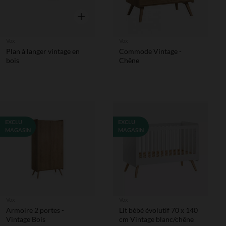
Aperçu rapide
Vox
Vox
Plan à langer vintage en
Commode Vintage -
bois
Chêne
EXCLU
EXCLU
MAGASIN
MAGASIN
Vox
Vox
Armoire 2 portes -
Lit bébé évolutif 70 x 140
Vintage Bois
cm Vintage blanc/chêne