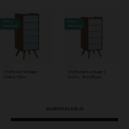
EXCLU
EXCLU
MAGASIN
MAGASIN
Vox
Vox
Chiffonier Vintage -
Chiffonière vintage 5
Chêne / Bleu
tiroirs - Bois/Blanc
20 ARTICLES SUR 20