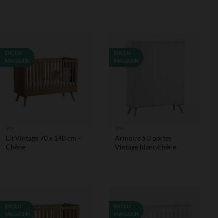
EXCLU
EXCLU
MAGASIN
MAGASIN
Vox
Vox
Lit Vintage 70 x 140 cm -
Armoire à 3 portes
Chêne
Vintage blanc/chêne
EXCLU
EXCLU
MAGASIN
MAGASIN