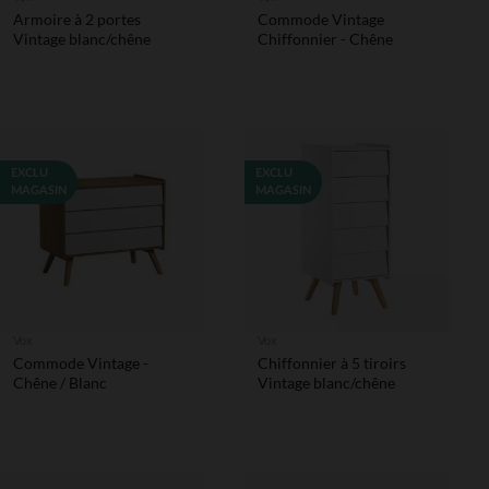
Armoire à 2 portes
Commode Vintage
Vintage blanc/chêne
Chiffonnier - Chêne
EXCLU
EXCLU
MAGASIN
MAGASIN
Vox
Vox
Commode Vintage -
Chiffonnier à 5 tiroirs
Chêne / Blanc
Vintage blanc/chêne