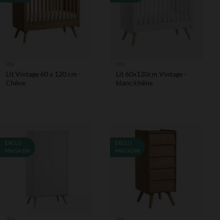
Vox
Vox
Lit Vintage 60 x 120 cm -
Lit 60x120cm Vintage -
Chêne
blanc/chêne
EXCLU
EXCLU
MAGASIN
MAGASIN
Vox
Vox