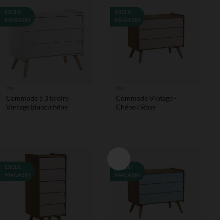
EXCLU
EXCLU
MAGASIN
MAGASIN
Vox
Vox
Commode à 3 tiroirs
Commode Vintage -
Vintage blanc/chêne
Chêne / Rose
EXCLU
EXCLU
MAGASIN
MAGASIN