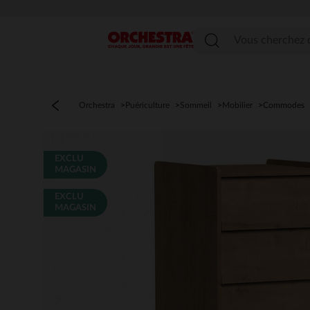
Menu
Orchestra
Puériculture
Sommeil
Mobilier
Commodes
EXCLU
MAGASIN
EXCLU
MAGASIN