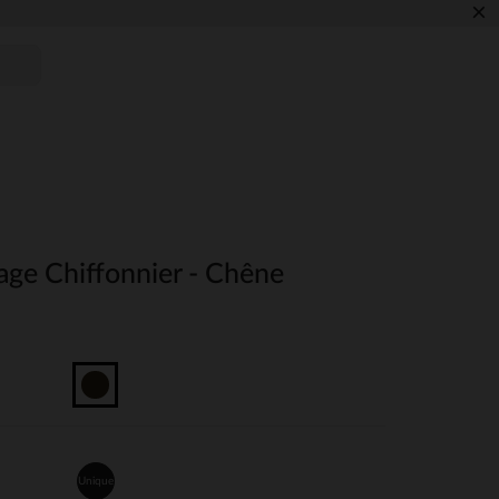
×
ge Chiffonnier - Chêne
Unique