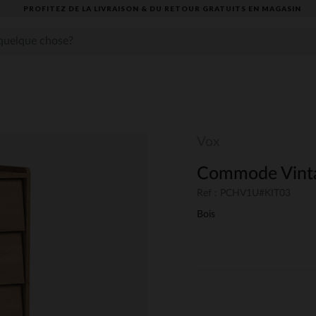
PROFITEZ DE LA LIVRAISON & DU RETOUR GRATUITS EN MAGASIN​
Vox
Commode Vinta
Ref : PCHV1U#KIT03
Bois