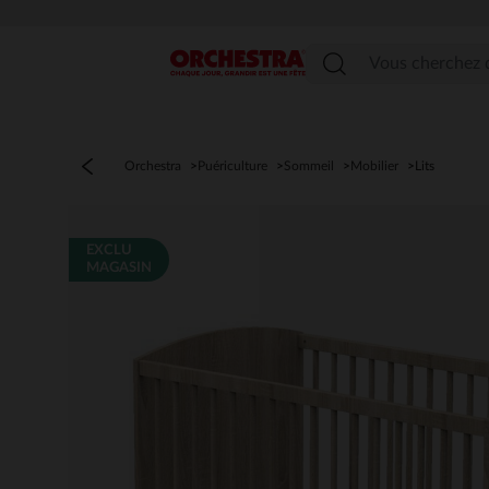
Menu
Orchestra
Puériculture
Sommeil
Mobilier
Lits
EXCLU
MAGASIN