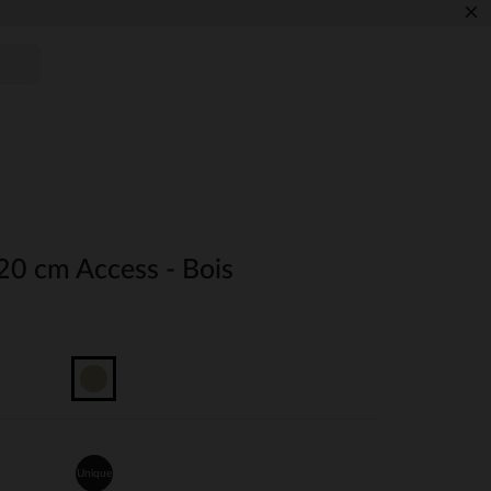
×
20 cm Access - Bois
Unique