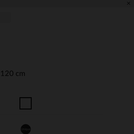
×
x 120 cm
Unique