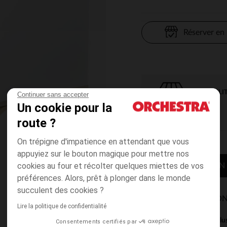
Réserver en
DISPONIBILI
Continuer sans accepter
Un cookie pour la
route ?
On trépigne d'impatience en attendant que vous
appuyiez sur le bouton magique pour mettre nos
cookies au four et récolter quelques miettes de vos
CONTACTER MON
préférences. Alors, prêt à plonger dans le monde
succulent des cookies ?
MODES DE LIVRAISON
Lire la politique de confidentialité
Ce produit est excl
Consentements certifiés par