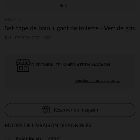
BB&Co
Set cape de bain + gant de toilette - Vert de gris
Ref : PBRIQY-CCC-UNQ
DISPONIBILITÉ IMMÉDIATE EN MAGASIN
sélectionner un magasin →
Réserver en magasin
MODES DE LIVRAISON DISPONIBLES
4,90 €
Point Relais