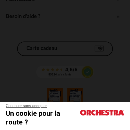
Besoin d'aide ?
Carte cadeau
Continuer sans accepter
Un cookie pour la
CGV
route ?
CGU
Mentions légales