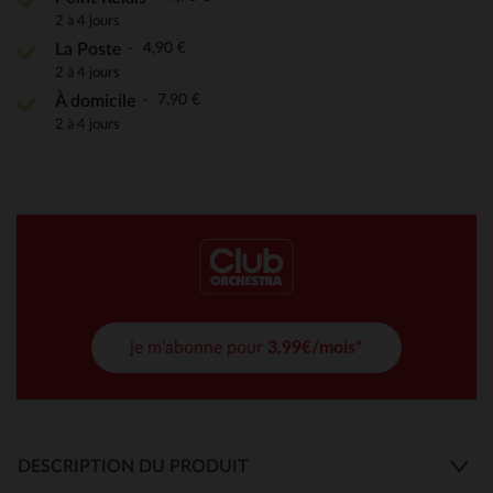
2 à 4 jours
4,90 €
La Poste
2 à 4 jours
7,90 €
À domicile
2 à 4 jours
je m'abonne pour
3,99€/mois*
DESCRIPTION DU PRODUIT