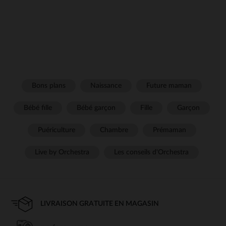
Bons plans
Naissance
Future maman
Bébé fille
Bébé garçon
Fille
Garçon
Puériculture
Chambre
Prémaman
Live by Orchestra
Les conseils d'Orchestra
LIVRAISON GRATUITE EN MAGASIN