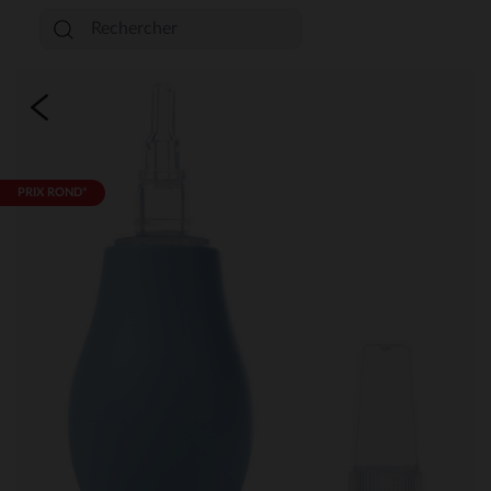
PRIX ROND*