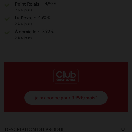
4,90 €
Point Relais
2 à 4 jours
4,90 €
La Poste
2 à 4 jours
7,90 €
À domicile
2 à 4 jours
je m'abonne pour
3,99€/mois*
DESCRIPTION DU PRODUIT