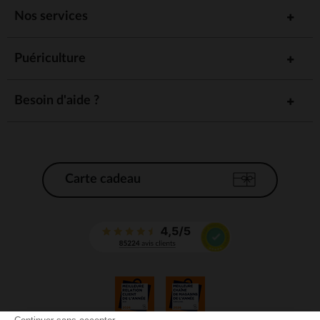
Nos services
Puériculture
Besoin d'aide ?
Carte cadeau