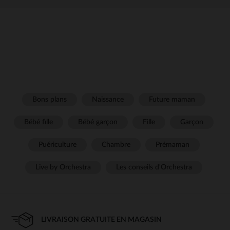
Bons plans
Naissance
Future maman
Bébé fille
Bébé garçon
Fille
Garçon
Puériculture
Chambre
Prémaman
Live by Orchestra
Les conseils d'Orchestra
LIVRAISON GRATUITE EN MAGASIN