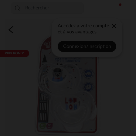
Accédez à votre compte
et à vos avantages
Connexion/Inscription
PRIX ROND*