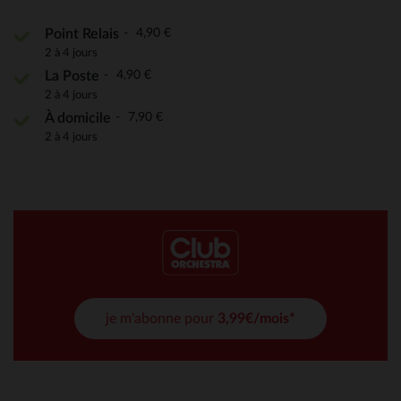
4,90 €
Point Relais
2 à 4 jours
4,90 €
La Poste
2 à 4 jours
7,90 €
À domicile
2 à 4 jours
je m'abonne pour
3,99€/mois*