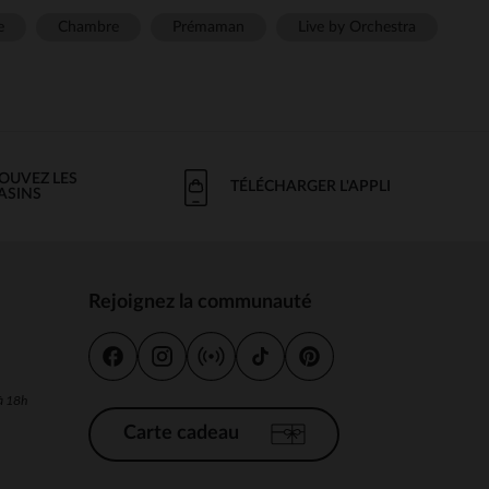
e
Chambre
Prémaman
Live by Orchestra
OUVEZ LES
TÉLÉCHARGER L'APPLI
ASINS
Rejoignez la communauté
s
 à 18h
Carte cadeau