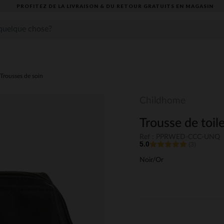
PROFITEZ DE LA LIVRAISON & DU RETOUR GRATUITS EN MAGASIN​
Trousses de soin
Childhome
Trousse de toil
Ref : PPRWED-CCC-UNQ
5.0
(3)
Noir/Or