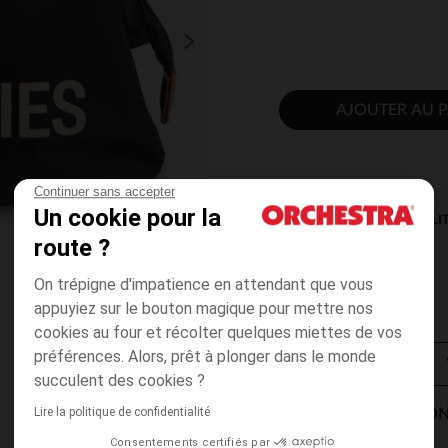
AJOUTER AU P
Continuer sans accepter
Un cookie pour la
DISPONIBILI
route ?
On trépigne d'impatience en attendant que vous
appuyiez sur le bouton magique pour mettre nos
cookies au four et récolter quelques miettes de vos
préférences. Alors, prêt à plonger dans le monde
succulent des cookies ?
Lire la politique de confidentialité
MODES DE LIVRAISON
Consentements certifiés par