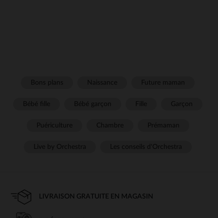
Bons plans
Naissance
Future maman
Bébé fille
Bébé garçon
Fille
Garçon
Puériculture
Chambre
Prémaman
Live by Orchestra
Les conseils d'Orchestra
LIVRAISON GRATUITE EN MAGASIN