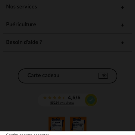
Nos services
Puériculture
Besoin d'aide ?
Carte cadeau