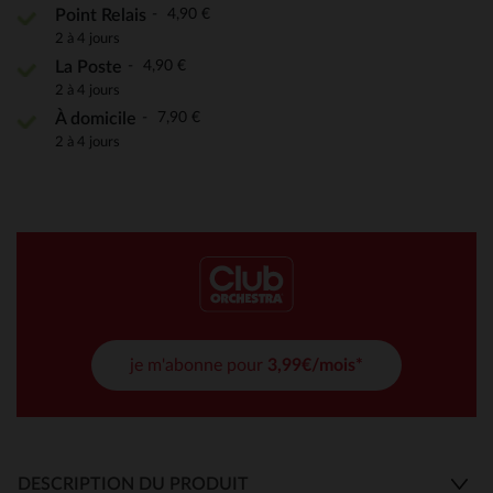
4,90 €
Point Relais
2 à 4 jours
4,90 €
La Poste
2 à 4 jours
7,90 €
À domicile
2 à 4 jours
je m'abonne pour
3,99€/mois*
DESCRIPTION DU PRODUIT