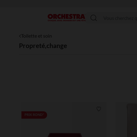
Menu
Toilette et soin
Propreté,change
Liste de souhaits
PRIX ROND*