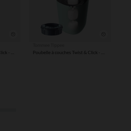
Aperçu rapide
Aperçu rapide
Tommee Tippee
Poubelle à couches Twist & Click - Rose
Poubelle à couches Twist & Click - Vert