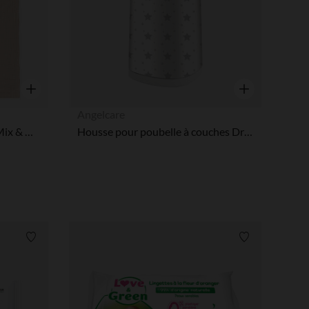
 Options
tres de confidentialité, en garantissant la conformité avec les
Aperçu rapide
Aperçu rapide
Angelcare
Housse de matelas à langer Mix & Match 60 x 80 cm
Housse pour poubelle à couches Dress up - Stars
Liste de souhaits
Liste de souha