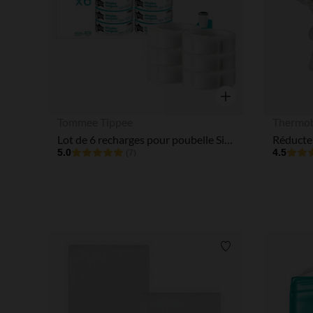
Aperçu rapide
Tommee Tippee
Thermo
Lot de 6 recharges pour poubelle Simplee
5.0
4.5
(7)
Liste de souhaits