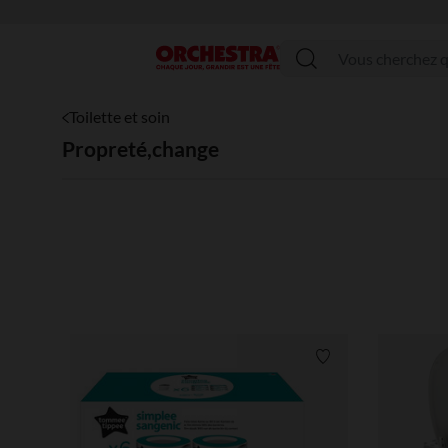
Menu
Toilette et soin
Propreté,change
Liste de souhaits