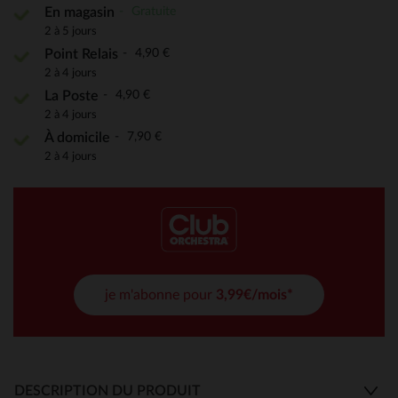
Gratuite
En magasin
2 à 5 jours
4,90 €
Point Relais
2 à 4 jours
4,90 €
La Poste
2 à 4 jours
7,90 €
À domicile
2 à 4 jours
je m'abonne pour
3,99€/mois*
DESCRIPTION DU PRODUIT