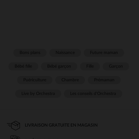
Bons plans
Naissance
Future maman
Bébé fille
Bébé garçon
Fille
Garçon
Puériculture
Chambre
Prémaman
Live by Orchestra
Les conseils d'Orchestra
LIVRAISON GRATUITE EN MAGASIN