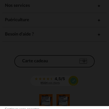
Nos services
Puériculture
Besoin d'aide ?
Carte cadeau