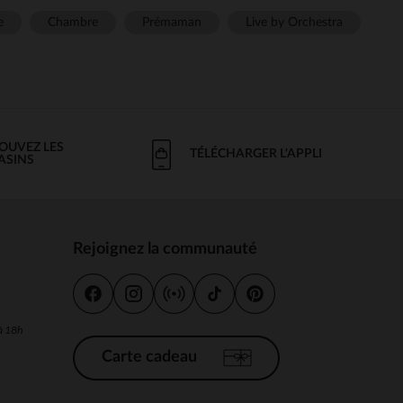
e
Chambre
Prémaman
Live by Orchestra
OUVEZ LES
TÉLÉCHARGER L'APPLI
ASINS
Rejoignez la communauté
s
 à 18h
Carte cadeau