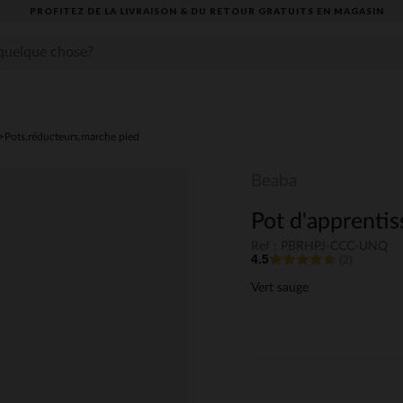
PROFITEZ DE LA LIVRAISON & DU RETOUR GRATUITS EN MAGASIN​
Pots,réducteurs,marche pied
Beaba
Pot d'apprenti
Ref : PBRHPJ-CCC-UNQ
4.5
(2)
Vert sauge