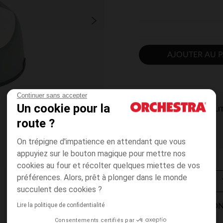
AJOUTER AU P
Continuer sans accepter
Un cookie pour la
DISPONIBILI
route ?
On trépigne d'impatience en attendant que vous
appuyiez sur le bouton magique pour mettre nos
cookies au four et récolter quelques miettes de vos
préférences. Alors, prêt à plonger dans le monde
succulent des cookies ?
Lire la politique de confidentialité
MODES DE LIVRAISON
Consentements certifiés par