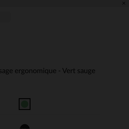
×
ssage ergonomique - Vert sauge
Unique