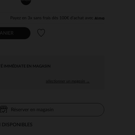
Payez en 3x sans frais dès 100€ d'achat avec
Liste de souhaits
ANIER
TÉ IMMÉDIATE EN MAGASIN
sélectionner un magasin →
Réserver en magasin
 DISPONIBLES