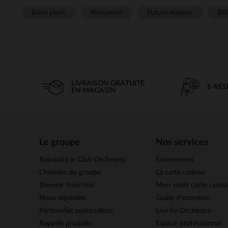
Bons plans
Naissance
Future maman
Béb
LIVRAISON GRATUITE
E-RÉ
EN MAGASIN
Le groupe
Nos services
Rejoindre le Club Orchestra
Évènements
L’histoire du groupe
La carte cadeau
Devenir franchisé
Mon solde carte cadea
Nous rejoindre
Guide d'entretien
Partenariat puériculture
Live by Orchestra
Rappels produits
Espace professionnel