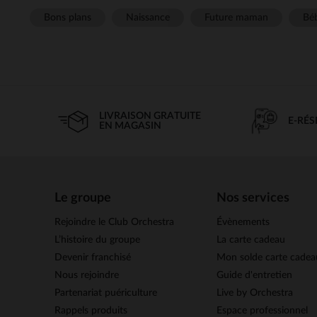
Bons plans
Naissance
Future maman
Béb
LIVRAISON GRATUITE
E-RÉ
EN MAGASIN
Le groupe
Nos services
Rejoindre le Club Orchestra
Évènements
L’histoire du groupe
La carte cadeau
Devenir franchisé
Mon solde carte cadea
Nous rejoindre
Guide d'entretien
Partenariat puériculture
Live by Orchestra
Rappels produits
Espace professionnel