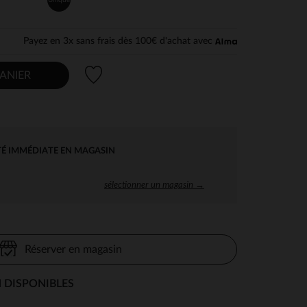
Payez en 3x sans frais dès 100€ d'achat avec
Liste de souhaits
ANIER
TÉ IMMÉDIATE EN MAGASIN
sélectionner un magasin →
Réserver en magasin
 DISPONIBLES