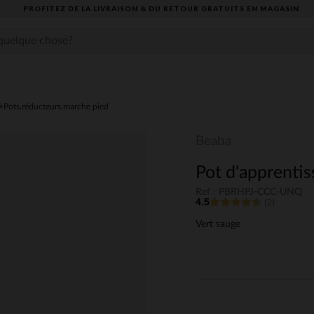
PROFITEZ DE LA LIVRAISON & DU RETOUR GRATUITS EN MAGASIN​
Pots,réducteurs,marche pied
Beaba
Pot d'apprenti
Ref : PBRHPJ-CCC-UNQ
4.5
(2)
Vert sauge