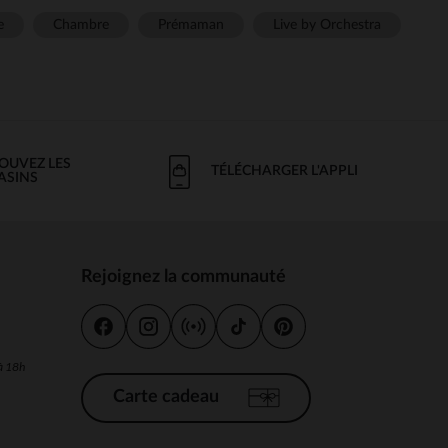
e
Chambre
Prémaman
Live by Orchestra
OUVEZ LES
TÉLÉCHARGER L'APPLI
ASINS
Rejoignez la communauté
s
 à 18h
Carte cadeau