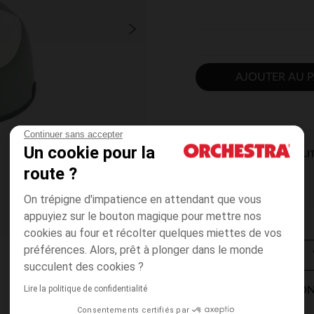
AJOUTER AU P
Continuer sans accepter
Un cookie pour la
DISPONIBILI
route ?
On trépigne d'impatience en attendant que vous
appuyiez sur le bouton magique pour mettre nos
cookies au four et récolter quelques miettes de vos
préférences. Alors, prêt à plonger dans le monde
succulent des cookies ?
Lire la politique de confidentialité
MODES DE LIVRAISON
Consentements certifiés par