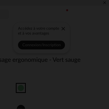
×
Accédez à votre compte
et à vos avantages
Connexion/Inscription
ssage ergonomique - Vert sauge
Unique