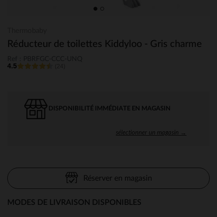
Thermobaby
Réducteur de toilettes Kiddyloo - Gris charme
Ref : PBRFGC-CCC-UNQ
4.5
(24)
DISPONIBILITÉ IMMÉDIATE EN MAGASIN
sélectionner un magasin →
Réserver en magasin
MODES DE LIVRAISON DISPONIBLES