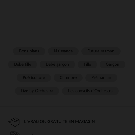
Bons plans
Naissance
Future maman
Bébé fille
Bébé garçon
Fille
Garçon
Puériculture
Chambre
Prémaman
Live by Orchestra
Les conseils d'Orchestra
LIVRAISON GRATUITE EN MAGASIN