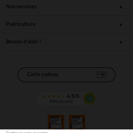
Nos services
Puériculture
Besoin d'aide ?
Carte cadeau