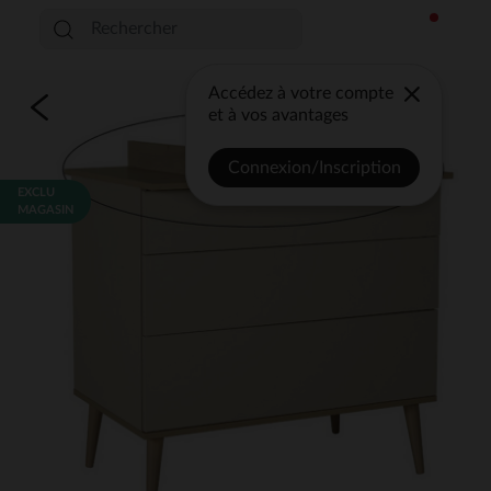
Accédez à votre compte
et à vos avantages
Connexion/Inscription
EXCLU
MAGASIN