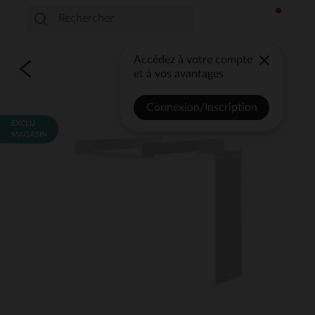
Accédez à votre compte
et à vos avantages
Connexion/Inscription
EXCLU
MAGASIN