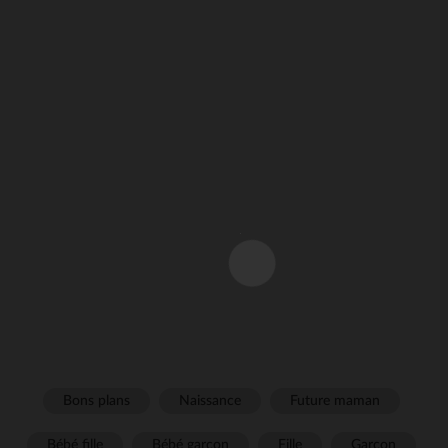
Bons plans
Naissance
Future maman
Bébé fille
Bébé garçon
Fille
Garçon