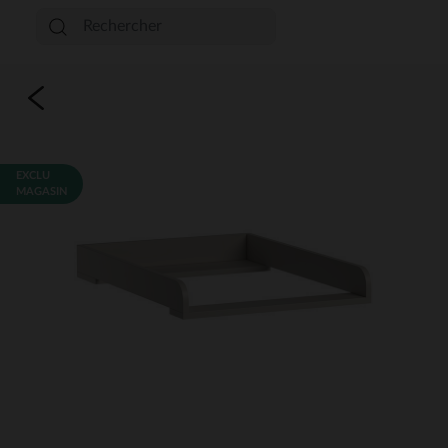
EXCLU
MAGASIN