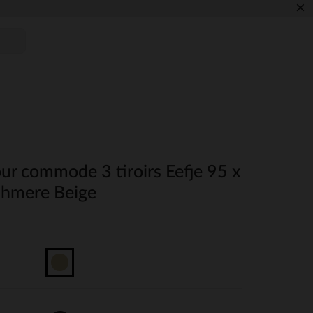
×
our commode 3 tiroirs Eefje 95 x
shmere Beige