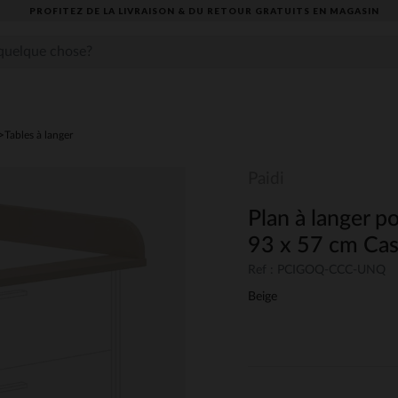
PROFITEZ DE LA LIVRAISON & DU RETOUR GRATUITS EN MAGASIN​
Tables à langer
Paidi
Plan à langer p
93 x 57 cm Ca
Ref : PCIGOQ-CCC-UNQ
Beige