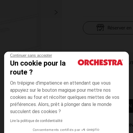
Réserver en
Continuer sans accepter
Un cookie pour la
DISPONIBILI
route ?
On trépigne d'impatience en attendant que vous
appuyiez sur le bouton magique pour mettre nos
cookies au four et récolter quelques miettes de vos
préférences. Alors, prêt à plonger dans le monde
CONTACTER MON
succulent des cookies ?
Lire la politique de confidentialité
MODES DE LIVRAISON
Consentements certifiés par