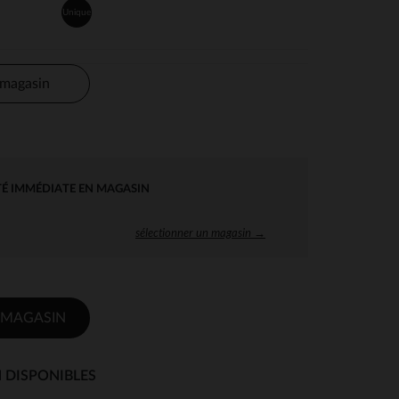
Unique
 magasin
TÉ IMMÉDIATE EN MAGASIN
sélectionner un magasin →
 MAGASIN
 DISPONIBLES