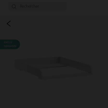
EXCLU
MAGASIN